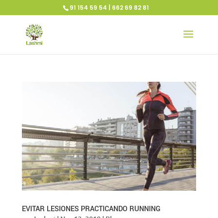
91 154 59 54 | 662 69 82 81
EVITAR LESIONES PRACTICANDO RUNNING