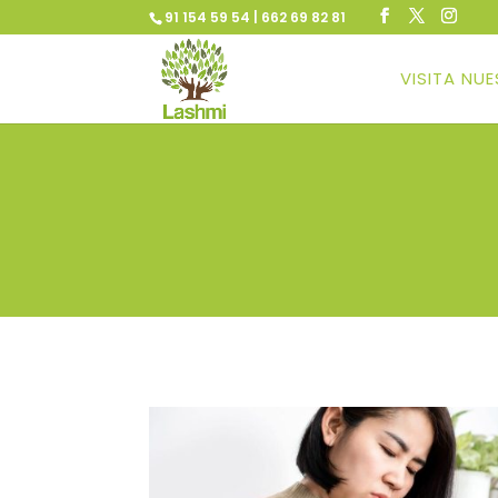
91 154 59 54 | 662 69 82 81
VISITA NU