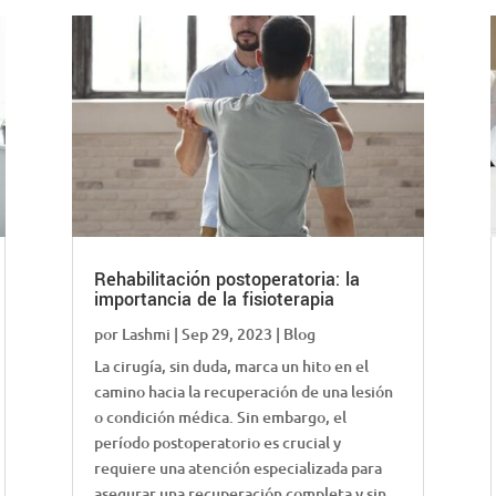
Rehabilitación postoperatoria: la
importancia de la fisioterapia
por
Lashmi
|
Sep 29, 2023
|
Blog
La cirugía, sin duda, marca un hito en el
camino hacia la recuperación de una lesión
o condición médica. Sin embargo, el
período postoperatorio es crucial y
requiere una atención especializada para
asegurar una recuperación completa y sin