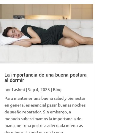
La importancia de una buena postura
al dormir
por
Lashmi
|
Sep 4, 2023
|
Blog
Para mantener una buena salud y bienestar
en general es esencial pasar buenas noches
de sueño reparador. Sin embargo, a
menudo subestimamos la importancia de
mantener una postura adecuada mientras
dormimos. La postura en la que