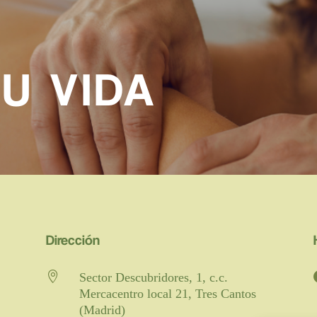
U VIDA
Dirección

Sector Descubridores, 1, c.c.
Mercacentro local 21, Tres Cantos
(Madrid)