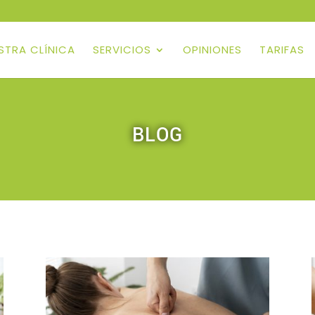
ESTRA CLÍNICA
SERVICIOS
OPINIONES
TARIFAS
BLOG