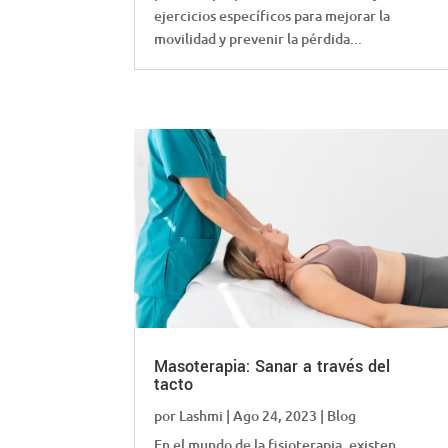
ejercicios específicos para mejorar la
movilidad y prevenir la pérdida...
Masoterapia: Sanar a través del
tacto
por
Lashmi
|
Ago 24, 2023
|
Blog
En el mundo de la fisioterapia, existen