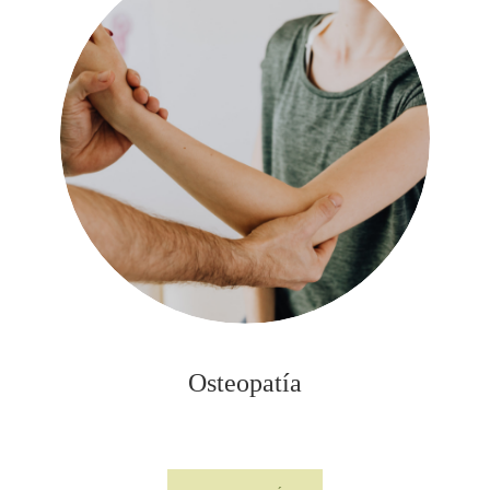
Osteopatía