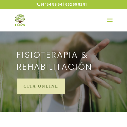
91 154 59 54 | 662 69 82 81
FISIOTERAPIA &
REHABILITACIÓN
CITA ONLINE