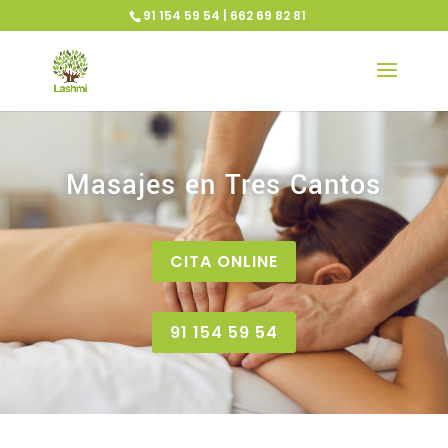
91 154 59 54 | 662 69 82 81
Masajes en Tres Cantos
CITA ONLINE
91 154 59 54