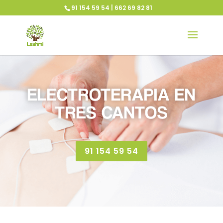
91 154 59 54 | 662 69 82 81
ELECTROTERAPIA EN
TRES CANTOS
91 154 59 54