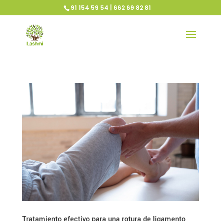
91 154 59 54 | 662 69 82 81
Tratamiento efectivo para una rotura de ligamento