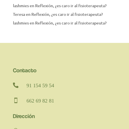
lashmies
en
Reflexión, ¿es caro ir al fisioterapeuta?
Teresa
en
Reflexión, ¿es caro ir al fisioterapeuta?
lashmies
en
Reflexión, ¿es caro ir al fisioterapeuta?
Contacto

91 154 59 54

662 69 82 81
Dirección