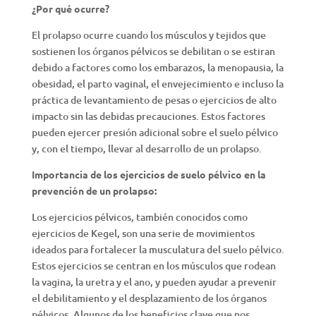
¿Por qué ocurre?
El prolapso ocurre cuando los músculos y tejidos que
sostienen los órganos pélvicos se debilitan o se estiran
debido a factores como los embarazos, la menopausia, la
obesidad, el parto vaginal, el envejecimiento e incluso la
práctica de levantamiento de pesas o ejercicios de alto
impacto sin las debidas precauciones. Estos factores
pueden ejercer presión adicional sobre el suelo pélvico
y, con el tiempo, llevar al desarrollo de un prolapso.
Importancia de los ejercicios de suelo pélvico en la
prevención de un prolapso:
Los ejercicios pélvicos, también conocidos como
ejercicios de Kegel, son una serie de movimientos
ideados para fortalecer la musculatura del suelo pélvico.
Estos ejercicios se centran en los músculos que rodean
la vagina, la uretra y el ano, y pueden ayudar a prevenir
el debilitamiento y el desplazamiento de los órganos
pélvicos. Algunos de los beneficios clave que nos