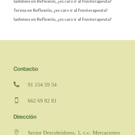
lashmies
en
Reflexión, ¿es caro ir al fisioterapeuta?
Teresa
en
Reflexión, ¿es caro ir al fisioterapeuta?
lashmies
en
Reflexión, ¿es caro ir al fisioterapeuta?
Contacto

91 154 59 54

662 69 82 81
Dirección

Sector Descubridores, 1, c.c. Mercacentro