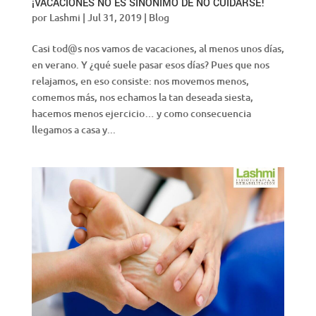
¡VACACIONES NO ES SINÓNIMO DE NO CUIDARSE!
por
Lashmi
|
Jul 31, 2019
|
Blog
Casi tod@s nos vamos de vacaciones, al menos unos días,
en verano. Y ¿qué suele pasar esos días? Pues que nos
relajamos, en eso consiste: nos movemos menos,
comemos más, nos echamos la tan deseada siesta,
hacemos menos ejercicio… y como consecuencia
llegamos a casa y...