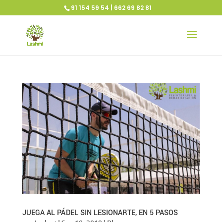
91 154 59 54 | 662 69 82 81
JUEGA AL PÁDEL SIN LESIONARTE, EN 5 PASOS