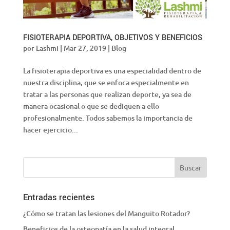
FISIOTERAPIA DEPORTIVA, OBJETIVOS Y BENEFICIOS
por
Lashmi
|
Mar 27, 2019
|
Blog
La fisioterapia deportiva es una especialidad dentro de
nuestra disciplina, que se enfoca especialmente en
tratar a las personas que realizan deporte, ya sea de
manera ocasional o que se dediquen a ello
profesionalmente. Todos sabemos la importancia de
hacer ejercicio...
Entradas recientes
¿Cómo se tratan las lesiones del Manguito Rotador?
Beneficios de la osteopatía en la salud integral