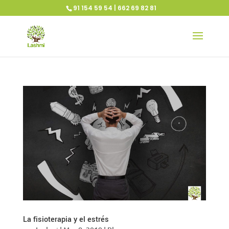
91 154 59 54 | 662 69 82 81
La fisioterapia y el estrés