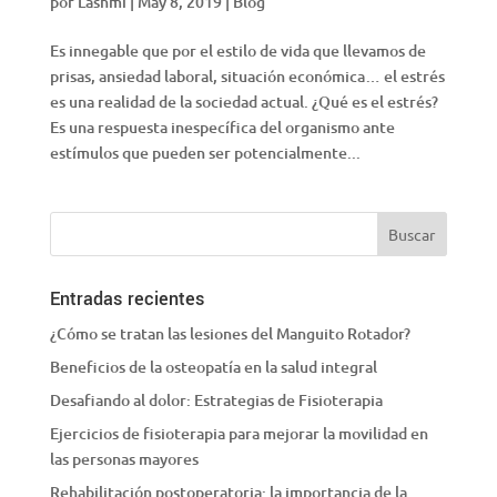
por
Lashmi
|
May 8, 2019
|
Blog
Es innegable que por el estilo de vida que llevamos de
prisas, ansiedad laboral, situación económica… el estrés
es una realidad de la sociedad actual. ¿Qué es el estrés?
Es una respuesta inespecífica del organismo ante
estímulos que pueden ser potencialmente...
Entradas recientes
¿Cómo se tratan las lesiones del Manguito Rotador?
Beneficios de la osteopatía en la salud integral
Desafiando al dolor: Estrategias de Fisioterapia
Ejercicios de fisioterapia para mejorar la movilidad en
las personas mayores
Rehabilitación postoperatoria: la importancia de la