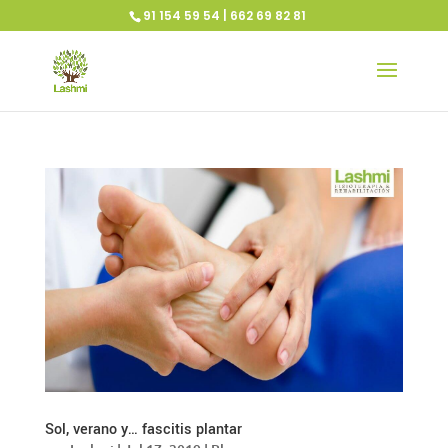
91 154 59 54 | 662 69 82 81
Sol, verano y… fascitis plantar