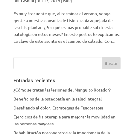
por
Lashmi
|
Jul 17, 2019
|
Blog
Es muy frecuente que, al terminar el verano, venga
gente a nuestra consulta de fisioterapia aquejada de
fascitis plantar. ¿Por qué es más probable sufrir esta
patología en estos meses? En este post os lo explicamos.
La clave de este asunto es el cambio de calzado. Con...
Entradas recientes
¿Cómo se tratan las lesiones del Manguito Rotador?
Beneficios de la osteopatía en la salud integral
Desafiando al dolor: Estrategias de Fisioterapia
Ejercicios de fisioterapia para mejorar la movilidad en
las personas mayores
Rehabilitación postoperatoria: la importancia de la