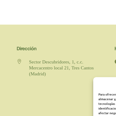
Dirección

Sector Descubridores, 1, c.c.
Mercacentro local 21, Tres Cantos
(Madrid)
Para ofrecer
almacenar y/
tecnologías
identificaci
afectar nega