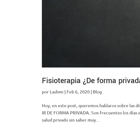
Fisioterapia ¿De forma priva
por
Lashmi
|
Feb 6, 2020
|
Blog
Hoy, en este post, queremos hablaros sobre las
IR DE FORMA PRIVADA. Son frecuentes los días en 
salud privado sin saber muy...