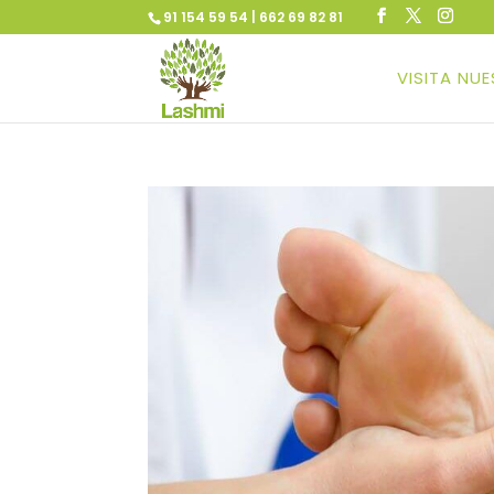
91 154 59 54 | 662 69 82 81
VISITA NU