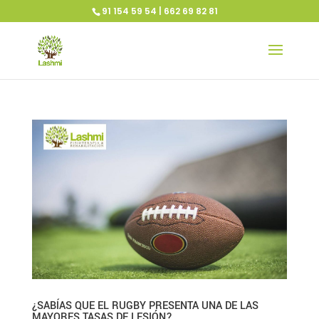
91 154 59 54 | 662 69 82 81
¿SABÍAS QUE EL RUGBY PRESENTA UNA DE LAS
MAYORES TASAS DE LESIÓN?