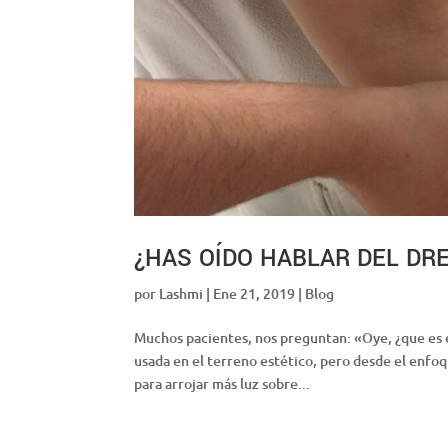
¿HAS OÍDO HABLAR DEL DR
por
Lashmi
|
Ene 21, 2019
|
Blog
Muchos pacientes, nos preguntan: «Oye, ¿que es e
usada en el terreno estético, pero desde el enfoq
para arrojar más luz sobre...