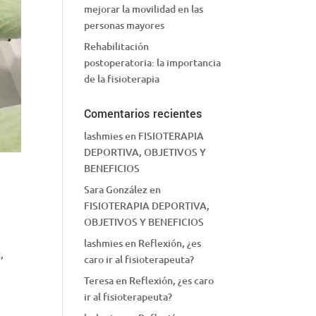
mejorar la movilidad en las
personas mayores
Rehabilitación
postoperatoria: la importancia
de la fisioterapia
Comentarios recientes
lashmies
en
FISIOTERAPIA
DEPORTIVA, OBJETIVOS Y
BENEFICIOS
Sara González
en
FISIOTERAPIA DEPORTIVA,
OBJETIVOS Y BENEFICIOS
lashmies
en
Reflexión, ¿es
,
caro ir al fisioterapeuta?
Teresa
en
Reflexión, ¿es caro
ir al fisioterapeuta?