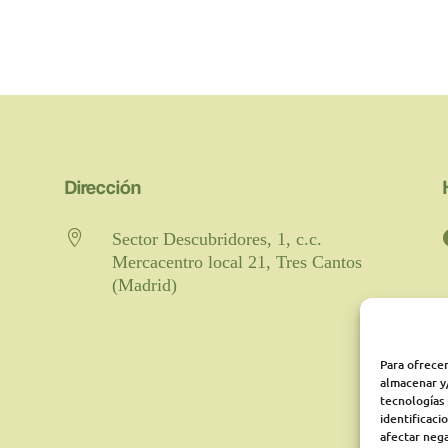
Dirección

Sector Descubridores, 1, c.c.
Mercacentro local 21, Tres Cantos
(Madrid)
Para ofrecer
almacenar y/
tecnologías
identificaci
afectar nega