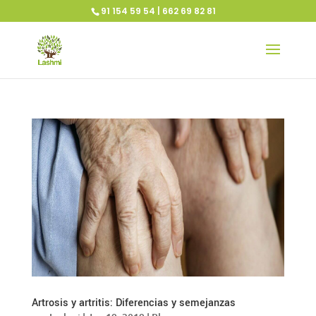
91 154 59 54 | 662 69 82 81
Artrosis y artritis: Diferencias y semejanzas