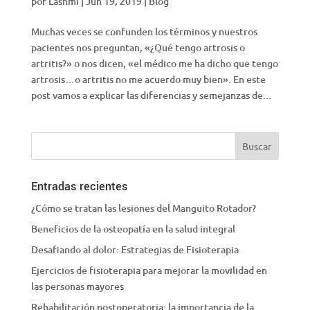
por
Lashmi
|
Jun 19, 2019
|
Blog
Muchas veces se confunden los términos y nuestros
pacientes nos preguntan, «¿Qué tengo artrosis o
artritis?» o nos dicen, «el médico me ha dicho que tengo
artrosis…o artritis no me acuerdo muy bien». En este
post vamos a explicar las diferencias y semejanzas de...
Entradas recientes
¿Cómo se tratan las lesiones del Manguito Rotador?
Beneficios de la osteopatía en la salud integral
Desafiando al dolor: Estrategias de Fisioterapia
Ejercicios de fisioterapia para mejorar la movilidad en
las personas mayores
Rehabilitación postoperatoria: la importancia de la