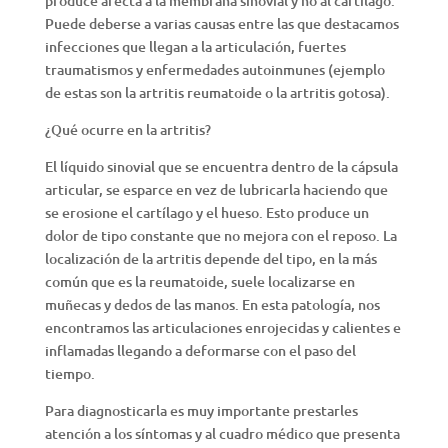
produce afecta a la membrana sinovial y no al cartílago.
Puede deberse a varias causas entre las que destacamos
infecciones que llegan a la articulación, fuertes
traumatismos y enfermedades autoinmunes (ejemplo
de estas son la artritis reumatoide o la artritis gotosa).
¿Qué ocurre en la artritis?
El líquido sinovial que se encuentra dentro de la cápsula
articular, se esparce en vez de lubricarla haciendo que
se erosione el cartílago y el hueso. Esto produce un
dolor de tipo constante que no mejora con el reposo. La
localización de la artritis depende del tipo, en la más
común que es la reumatoide, suele localizarse en
muñecas y dedos de las manos. En esta patología, nos
encontramos las articulaciones enrojecidas y calientes e
inflamadas llegando a deformarse con el paso del
tiempo.
Para diagnosticarla es muy importante prestarles
atención a los síntomas y al cuadro médico que presenta