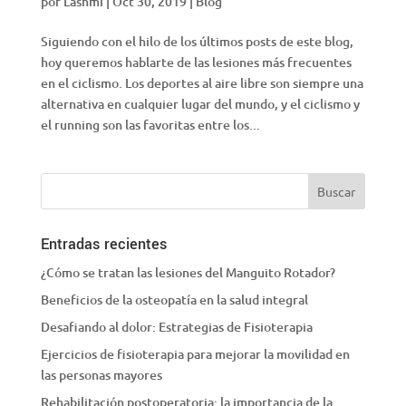
por
Lashmi
|
Oct 30, 2019
|
Blog
Siguiendo con el hilo de los últimos posts de este blog,
hoy queremos hablarte de las lesiones más frecuentes
en el ciclismo. Los deportes al aire libre son siempre una
alternativa en cualquier lugar del mundo, y el ciclismo y
el running son las favoritas entre los...
Entradas recientes
¿Cómo se tratan las lesiones del Manguito Rotador?
Beneficios de la osteopatía en la salud integral
Desafiando al dolor: Estrategias de Fisioterapia
Ejercicios de fisioterapia para mejorar la movilidad en
las personas mayores
Rehabilitación postoperatoria: la importancia de la