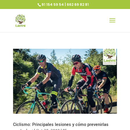
91 154 59 54 | 662 69 82 81
Ciclismo: Principales lesiones y cómo prevenirlas