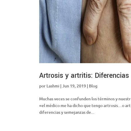
Artrosis y artritis: Diferenci
por
Lashmi
|
Jun 19, 2019
|
Blog
Muchas veces se confunden los términos y nuestro
«el médico me ha dicho que tengo artrosis…o artr
diferencias y semejanzas de...