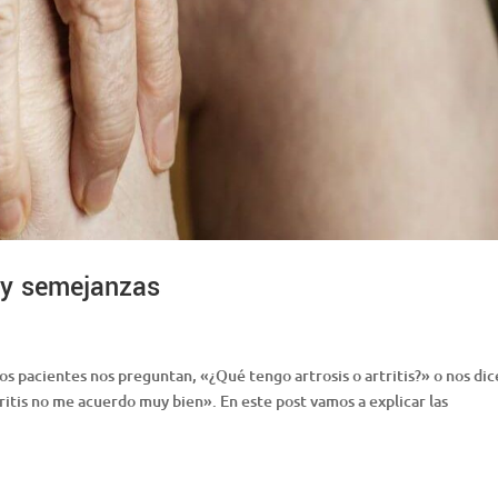
as y semejanzas
s pacientes nos preguntan, «¿Qué tengo artrosis o artritis?» o nos dic
itis no me acuerdo muy bien». En este post vamos a explicar las