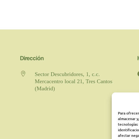
Dirección

Sector Descubridores, 1, c.c.
Mercacentro local 21, Tres Cantos
(Madrid)
Para ofrecer
almacenar y/
tecnologías
identificaci
afectar nega