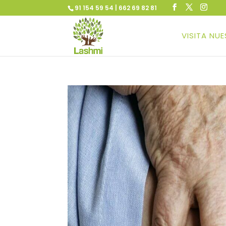
91 154 59 54 | 662 69 82 81
VISITA NU