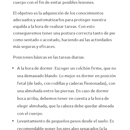
cuerpo con el fin de evitar posibles lesiones.
El objetivo es la adquisición de los conocimientos
adecuados y automatizarlos para proteger nuestra
espalda a la hora de realizar tareas. Con esto
conseguiremos tener una postura correcta tanto de pie
como sentado o acostado, haciendo así las actividades
más seguras y eficaces.
Posiciones básicas en las tareas diarias:
A la hora de dormir: Escoger un colchón firme, que no
sea demasiado blando. Lo mejor es dormir en posición
fetal (de lado, con rodillas y caderas flexionadas), con
una almohada entre las piernas. En caso de dormir
boca arriba, debemos tener en cuenta a la hora de
elegir almohada, que la cabeza debe quedar alineada
con el cuerpo.
Levantamiento de pequeños pesos desde el suelo: Es
recomendable poner los pies algo separados (a la