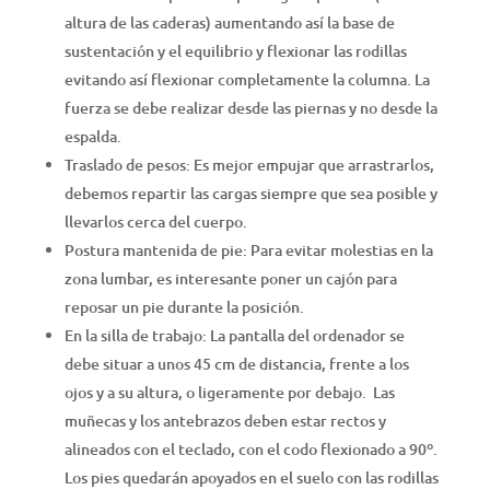
altura de las caderas) aumentando así la base de
sustentación y el equilibrio y flexionar las rodillas
evitando así flexionar completamente la columna. La
fuerza se debe realizar desde las piernas y no desde la
espalda.
Traslado de pesos: Es mejor empujar que arrastrarlos,
debemos repartir las cargas siempre que sea posible y
llevarlos cerca del cuerpo.
Postura mantenida de pie: Para evitar molestias en la
zona lumbar, es interesante poner un cajón para
reposar un pie durante la posición.
En la silla de trabajo: La pantalla del ordenador se
debe situar a unos 45 cm de distancia, frente a los
ojos y a su altura, o ligeramente por debajo. Las
muñecas y los antebrazos deben estar rectos y
alineados con el teclado, con el codo flexionado a 90º.
Los pies quedarán apoyados en el suelo con las rodillas