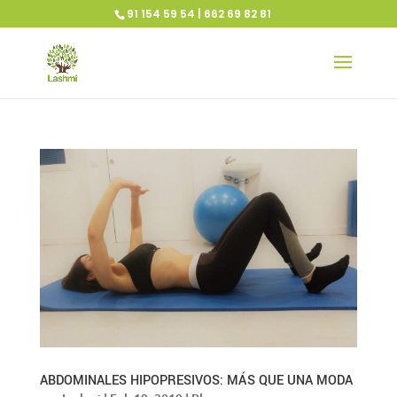
91 154 59 54 | 662 69 82 81
ABDOMINALES HIPOPRESIVOS: MÁS QUE UNA MODA