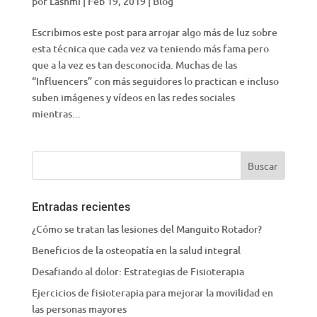
por
Lashmi
|
Feb 19, 2019
|
Blog
Escribimos este post para arrojar algo más de luz sobre
esta técnica que cada vez va teniendo más fama pero
que a la vez es tan desconocida. Muchas de las
“Influencers” con más seguidores lo practican e incluso
suben imágenes y vídeos en las redes sociales
mientras...
Entradas recientes
¿Cómo se tratan las lesiones del Manguito Rotador?
Beneficios de la osteopatía en la salud integral
Desafiando al dolor: Estrategias de Fisioterapia
Ejercicios de fisioterapia para mejorar la movilidad en
las personas mayores