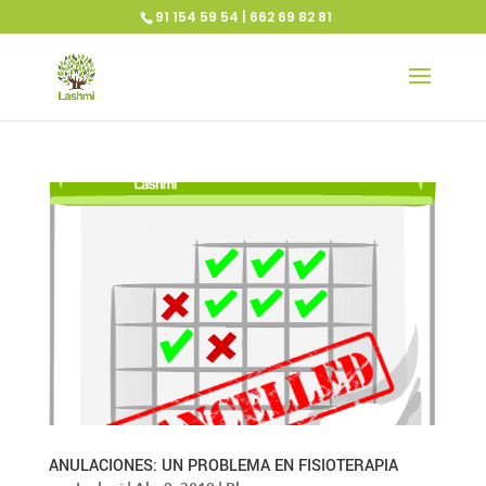
91 154 59 54 | 662 69 82 81
ANULACIONES: UN PROBLEMA EN FISIOTERAPIA