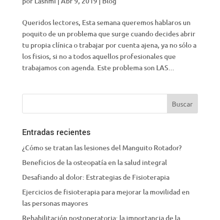
por
Lashmi
|
Abr 9, 2019
|
Blog
Queridos lectores, Esta semana queremos hablaros un
poquito de un problema que surge cuando decides abrir
tu propia clínica o trabajar por cuenta ajena, ya no sólo a
los fisios, si no a todos aquellos profesionales que
trabajamos con agenda. Este problema son LAS...
Entradas recientes
¿Cómo se tratan las lesiones del Manguito Rotador?
Beneficios de la osteopatía en la salud integral
Desafiando al dolor: Estrategias de Fisioterapia
Ejercicios de fisioterapia para mejorar la movilidad en
las personas mayores
Rehabilitación postoperatoria: la importancia de la