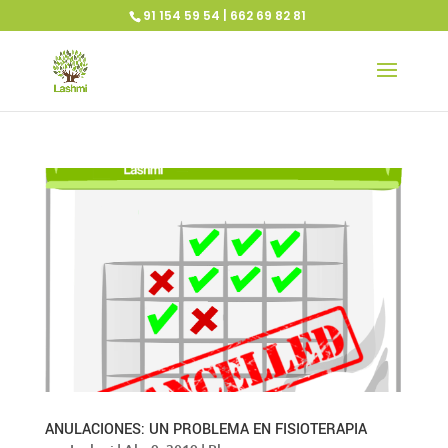
91 154 59 54 | 662 69 82 81
ANULACIONES: UN PROBLEMA EN FISIOTERAPIA