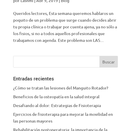
por
Lashmi
|
Abr 9, 2019
|
Blog
Queridos lectores, Esta semana queremos hablaros un
poquito de un problema que surge cuando decides abrir
tu propia clínica o trabajar por cuenta ajena, ya no sólo a
los fisios, si no a todos aquellos profesionales que
trabajamos con agenda. Este problema son LAS...
Entradas recientes
¿Cómo se tratan las lesiones del Manguito Rotador?
Beneficios de la osteopatía en la salud integral
Desafiando al dolor: Estrategias de Fisioterapia
Ejercicios de fisioterapia para mejorar la movilidad en
las personas mayores
Rehabilitación postoperatoria: la importancia de la