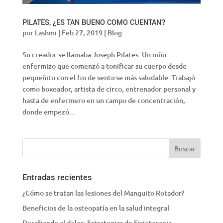
PILATES, ¿ES TAN BUENO COMO CUENTAN?
por
Lashmi
|
Feb 27, 2019
|
Blog
Su creador se llamaba Joseph Pilates. Un niño
enfermizo que comenzó a tonificar su cuerpo desde
pequeñito con el fin de sentirse más saludable. Trabajó
como boxeador, artista de circo, entrenador personal y
hasta de enfermero en un campo de concentración,
donde empezó...
Entradas recientes
¿Cómo se tratan las lesiones del Manguito Rotador?
Beneficios de la osteopatía en la salud integral
Desafiando al dolor: Estrategias de Fisioterapia