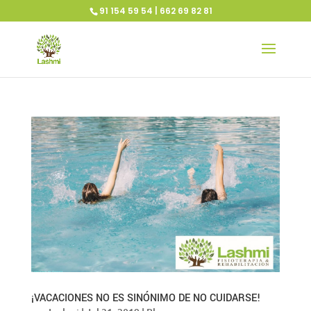
91 154 59 54 | 662 69 82 81
¡VACACIONES NO ES SINÓNIMO DE NO CUIDARSE!