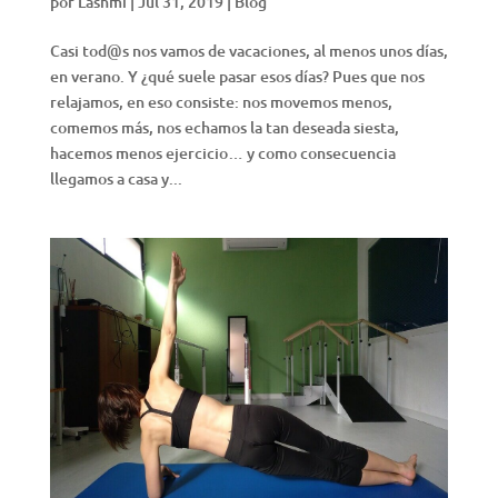
por
Lashmi
|
Jul 31, 2019
|
Blog
Casi tod@s nos vamos de vacaciones, al menos unos días,
en verano. Y ¿qué suele pasar esos días? Pues que nos
relajamos, en eso consiste: nos movemos menos,
comemos más, nos echamos la tan deseada siesta,
hacemos menos ejercicio… y como consecuencia
llegamos a casa y...