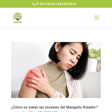
91 154 59 54 | 662 69 82 81
¿Cómo se tratan las lesiones del Manguito Rotador?