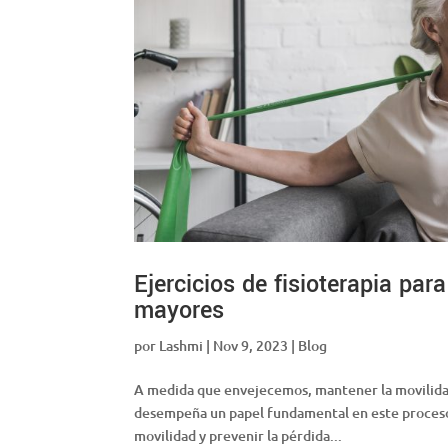
Ejercicios de fisioterapia par
mayores
por
Lashmi
|
Nov 9, 2023
|
Blog
A medida que envejecemos, mantener la movilidad s
desempeña un papel fundamental en este proceso,
movilidad y prevenir la pérdida...