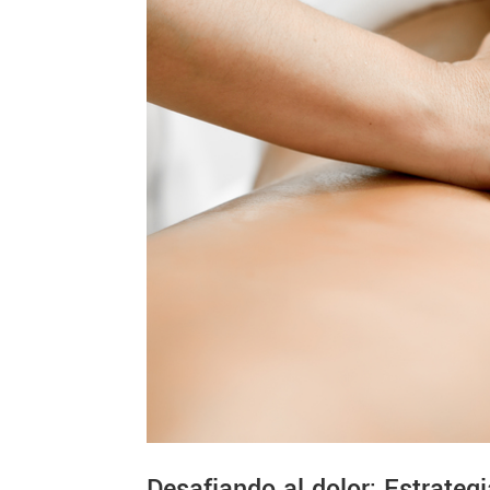
Desafiando al dolor: Estrategi