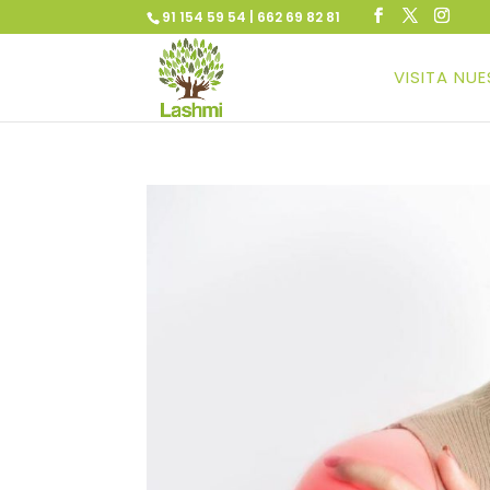
91 154 59 54 | 662 69 82 81
VISITA NU