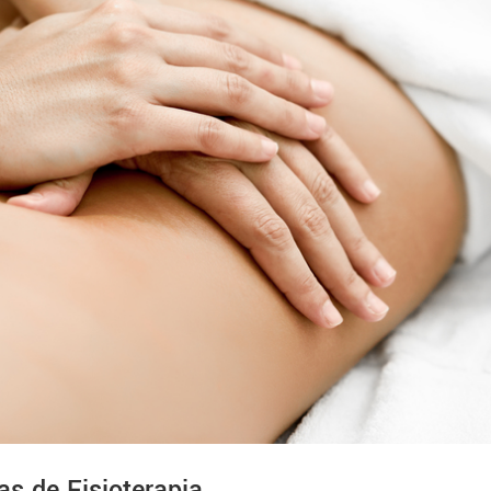
as de Fisioterapia