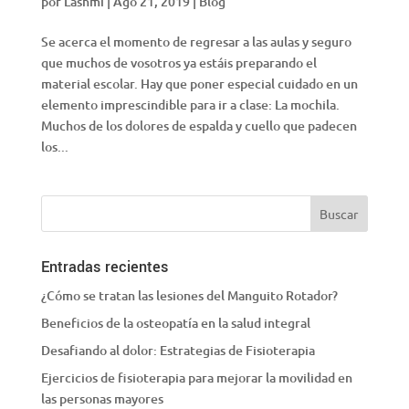
por
Lashmi
|
Ago 21, 2019
|
Blog
Se acerca el momento de regresar a las aulas y seguro
que muchos de vosotros ya estáis preparando el
material escolar. Hay que poner especial cuidado en un
elemento imprescindible para ir a clase: La mochila.
Muchos de los dolores de espalda y cuello que padecen
los...
Entradas recientes
¿Cómo se tratan las lesiones del Manguito Rotador?
Beneficios de la osteopatía en la salud integral
Desafiando al dolor: Estrategias de Fisioterapia
Ejercicios de fisioterapia para mejorar la movilidad en
las personas mayores