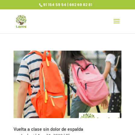
91 154 59 54 | 662 69 82 81
Vuelta a clase sin dolor de espalda