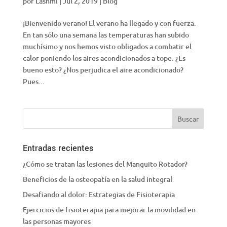
por
Lashmi
|
Jul 2, 2019
|
Blog
¡Bienvenido verano! El verano ha llegado y con fuerza.
En tan sólo una semana las temperaturas han subido
muchísimo y nos hemos visto obligados a combatir el
calor poniendo los aires acondicionados a tope. ¿Es
bueno esto? ¿Nos perjudica el aire acondicionado?
Pues...
Entradas recientes
¿Cómo se tratan las lesiones del Manguito Rotador?
Beneficios de la osteopatía en la salud integral
Desafiando al dolor: Estrategias de Fisioterapia
Ejercicios de fisioterapia para mejorar la movilidad en
las personas mayores