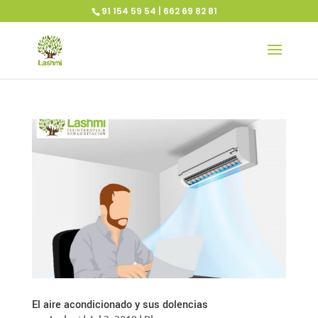
91 154 59 54 | 662 69 82 81
El aire acondicionado y sus dolencias