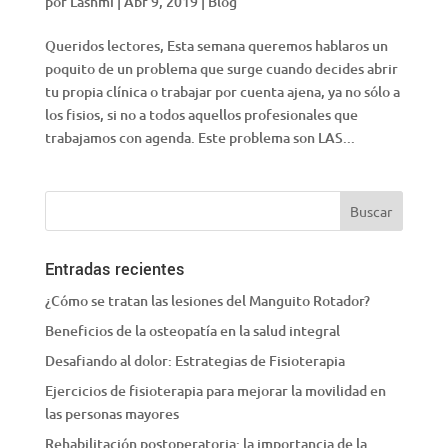
por
Lashmi
|
Abr 9, 2019
|
Blog
Queridos lectores, Esta semana queremos hablaros un
poquito de un problema que surge cuando decides abrir
tu propia clínica o trabajar por cuenta ajena, ya no sólo a
los fisios, si no a todos aquellos profesionales que
trabajamos con agenda. Este problema son LAS...
Entradas recientes
¿Cómo se tratan las lesiones del Manguito Rotador?
Beneficios de la osteopatía en la salud integral
Desafiando al dolor: Estrategias de Fisioterapia
Ejercicios de fisioterapia para mejorar la movilidad en
las personas mayores
Rehabilitación postoperatoria: la importancia de la