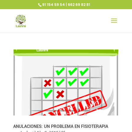
91 154 59 54 | 662 69 82 81
ANULACIONES: UN PROBLEMA EN FISIOTERAPIA