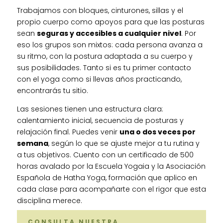
Trabajamos con bloques, cinturones, sillas y el
propio cuerpo como apoyos para que las posturas
sean
seguras y accesibles a cualquier nivel
. Por
eso los grupos son mixtos: cada persona avanza a
su ritmo, con la postura adaptada a su cuerpo y
sus posibilidades. Tanto si es tu primer contacto
con el yoga como si llevas años practicando,
encontrarás tu sitio.
Las sesiones tienen una estructura clara:
calentamiento inicial, secuencia de posturas y
relajación final. Puedes venir
una o dos veces por
semana
, según lo que se ajuste mejor a tu rutina y
a tus objetivos. Cuento con un certificado de 500
horas avalado por la Escuela Yogaia y la Asociación
Española de Hatha Yoga, formación que aplico en
cada clase para acompañarte con el rigor que esta
disciplina merece.
CONSULTA NUESTRA